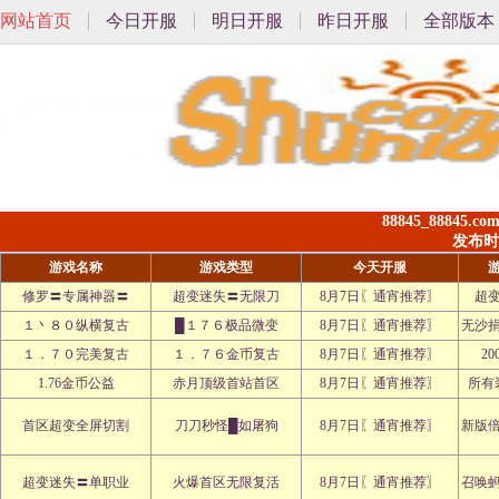
网站首页
今日开服
明日开服
昨日开服
全部版本
88845_88845.
发布时间:
游戏名称
游戏类型
今天开服
修罗〓专属神器〓
超变迷失〓无限刀
8月7日〖通宵推荐〗
超
１丶８０纵横复古
█１７６极品微变
8月7日〖通宵推荐〗
无沙
１．７０完美复古
１．７６金币复古
8月7日〖通宵推荐〗
2
1.76金币公益
赤月顶级首站首区
8月7日〖通宵推荐〗
所有
首区超变全屏切割
刀刀秒怪█如屠狗
8月7日〖通宵推荐〗
新版
超变迷失〓单职业
火爆首区无限复活
8月7日〖通宵推荐〗
召唤