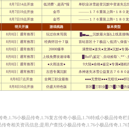
8月7日14点开放
低消费╲超高*报
单职业冰雪超变沉默中变迷失忘忧
8月7日19点开放
金币
———１７６重装上阵+１８０龙
8月7日19点开放
金币
———１７６重装上阵+１８０龙
明天开服
游戏线路
版本类型
8月8日〖通宵推荐〗
玩过你来骂我
█▅▃▁沉默最火版§上线直接嗨
8月8日〖通宵推荐〗
经典怀旧╋７版
首站首区╊７极品＼低消＼保值＼
8月8日〖通宵推荐〗
20000爆率
满赞助●迷失●龙渊●沉默●专属
8月8日〖通宵推荐〗
上线免费攻速绿毒
█Buff╲鉴定╲自动捡取╲**╲
8月8日〖通宵推荐〗
●火雨连发●
9大陆●命格●鉴定●专属●随机B
8月8日〖通宵推荐〗
古惑专属沉默
杀神迷失冰雪公益复古７６８０超
8月8日7点开放
全网三职业最衡
●●●无赞助●●●无暗坑●●●怀
8月8日10点开放
仿盛大特色版
首区█三职业█170█176█仿
极品传奇,1.76小极品传奇,1.76复古传奇小极品,1.76特戒小极品传
小极品传奇相关资讯信息;是用户查找小极品传奇,1.76小极品传奇,1.7