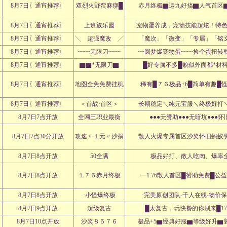
8月7日〖通宵推荐〗
双烈火野蛮麻痹█
赤月终极▇运九好搞▇人气首区▇
8月7日〖通宵推荐〗
上班族乐园
宠物蛋养成，宠物技能超炫！特色B
8月7日〖通宵推荐〗
╲ 超强魔改 ╱
「魔次」「微变」「专属」「铭文
8月7日〖通宵推荐〗
┉┉无限刀┉┉
┉圆梦爆宠物蛋┉┉捡个蛋扭转乾
8月7日〖通宵推荐〗
▇▇*无限刀▇
█好专属不多█貌似外面都*材料
8月7日〖通宵推荐〗
地图全免免费挂机
稀有█７６极品+6█简单有趣█
8月7日〖通宵推荐〗
＜首战·首区＞
长期稳定＼纯元宝服＼终极好打＼
8月7日7点开放
全网三职业最衡
●●●无赞助●●●无暗坑●●●怀
8月7日7点30分开放
攻速〃１元〃沙捐
散人火爆专属首区沙奖怀旧蚂蚁赞
8月7日8点开放
50全满
极品好打、散人吃肉、爆率全
8月7日8点开放
１７６赤月终极
━1.76散人首区█赞助免费█公
8月7日8点开放
·小怪爆终极
·完美原创团队-千人在线-物价保
8月7日9点开放
超级复古
█太复古，玩快餐的你别来█170-
8月7日10点开放
沙奖８５７６
极品+5▆经典好服▆等级好升▆