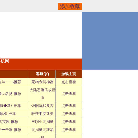
添加收藏
手机网
客服QQ
游戏主页
坤┉┉-推荐
宠物专属神器
点击查看
大陆召唤倍攻新
助名扬-推荐
点击查看
版
服◆新?-推荐
怀旧沉默复古
点击查看
顶榜-推荐
轻变中变迷失
点击查看
真实攻-推荐
三职业无捐献
点击查看
━全靠-推荐
无捐献无狂暴
点击查看
群