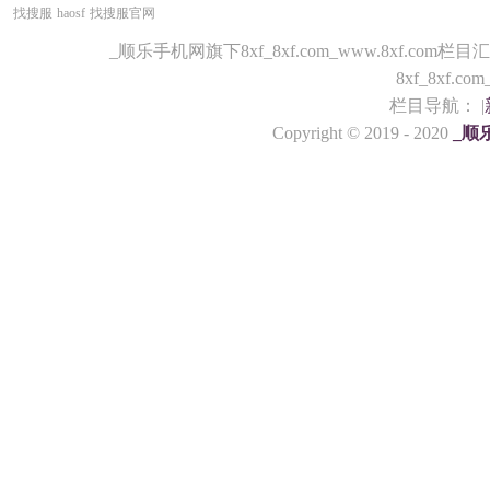
找搜服
haosf
找搜服官网
_顺乐手机网旗下8xf_8xf.com_www.8xf.com栏
8xf_8xf.c
栏目导航： |
Copyright © 2019 - 2020
_顺