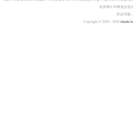
击传奇|1.95神龙合击
栏目导航：
Copyright © 2019 - 2020
shunlo
h