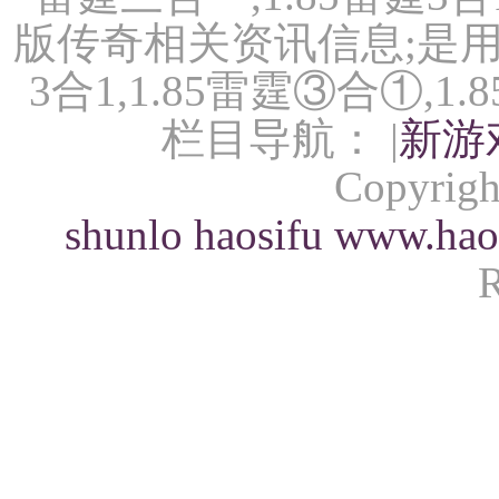
版传奇相关资讯信息;是用户
3合1,1.85雷霆③合①,
栏目导航： |
新游
Copyrigh
shunlo
haosifu
www.hao
R