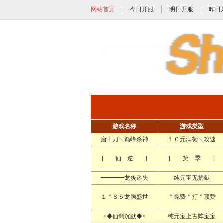
网站首页
今日开服
明日开服
昨日
游戏名称
游戏类型
唐╋刀╲巅峰杀神
１０元满赞╲攻速
[ 仙 逆 ]
[ 第一季 ]
━━━━龙炎迷失
纯元宝无捐献
１＂８５龙腾盛世
＂免费＂打＂顶赞
≤◆仙剑沉默◆≥
纯元宝上古阵宝宝