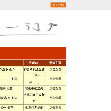
添加收藏
客服QQ
游戏主页
０血不-推荐
神器单职业微变
点击查看
[ 第一
 ╱-推荐
点击查看
战 ]
顶榜-推荐
轻变中变迷失
点击查看
大陆召唤倍攻新
助名扬-推荐
点击查看
版
暴━-推荐
全靠打无捐献
点击查看