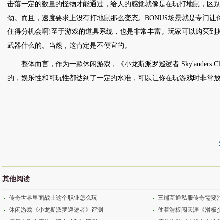
击落一定的数量的怪物才能通过，给人的感觉就像是在玩打地鼠，区
劲。而且，速度要求上没有打地鼠那么变态。BONUS场景就是专门让
住得分机会啊!至于游戏的道具系统，也是非常丰富。玩家可以购买到
武器什么的。当然，这肯定是不便宜的。
整体而言，作为一款休闲游戏，《小龙斯派罗巡逻者 Skylanders Clo
的，娱乐性和可玩性都达到了一定的水准，可以让你在玩游戏时非常
其他阅读
传奇世界里面战士这个职业怎么玩
三端互通私服传奇需要
休闲游戏《小龙斯派罗巡逻者》评测
仗着滑板闯天涯《滑板