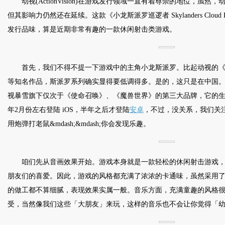
动视(ActionVision)在游戏发行领域一直有着尊崇的地位，虽
但其影响力仍然还在延续。这款《小龙斯派罗巡逻者 Skylanders Cloud
发行品味，算是近期非常有趣的一款休闲射击类游戏。
首先，我们不得不提一下游戏中的主角小龙斯派罗。比起动视的
等知名作品，斯派罗系列确实显得要低调得多。是的，这只是在中国
视暴雪旗下仅次于《使命召唤》、《魔兽世界》的第三大品牌，它的
年2月份左右登陆 iOS，半年之后才登陆
安卓
，不过，没关系，我们关注游戏
用炮弹打老鼠&mdash;&mdash;你会发现乐趣。
咱们先从音画效果开始。游戏本身就是一款轻松的休闲射击游戏
朋友们的喜爱。因此，游戏的风格都充满了浓浓的卡通味，虽然采用了 
的做工都不算细腻，表现效果实属一般。音乐方面，充满童趣的风格
受，当然像我们这些「大朋友」来玩，这样的音乐也不会让你觉得「