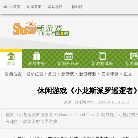
shunlo首页
论坛首页
网站导航
移动版
首页
发号中心
新游开服表
新游测试表
新游
当前位置：当前位置：
首页
>
新游戏
>
新游评测
>
安卓评测
> 正文
休闲游戏《小龙斯派罗巡逻者
来源：顺乐网 时间：2014-04-15 14:32:31
这款《小龙斯派罗巡逻者 Skylanders Cloud Patrol》就展现了
有趣的一款休闲射击类游戏。