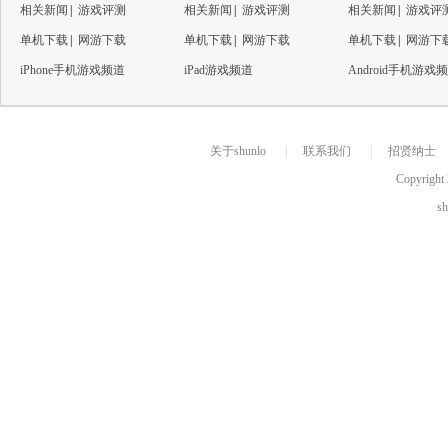
相关新闻
|
游戏评测
相关新闻
|
游戏评测
相关新闻
|
游戏评
单机下载
|
网游下载
单机下载
|
网游下载
单机下载
|
网游下
iPhone手机游戏频道
iPad游戏频道
Android手机游戏
关于shunlo
|
联系我们
|
招贤纳士
Copyright 
s