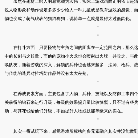
虽然在题材上给人的感觉颇为宏伟，实际上游戏画面走的依旧是
说人物形象和动作设定多多少少给人一种儿童或是教育游戏的感觉，
物也变成了萌气破表的猫猫狗狗，说简单一点就是显得太过低龄化。
在打斗方面，只要怪物与主角之间的距离在一定范围之内，那么
中的长剑与之较量，而他的宠物小火龙也会喷射出火球一并攻之。与
唤队友，随着游戏的深入，解锁的兵种也会越来越多，法师、枪兵、
与传统的造兵对推塔防作品并没有太大差别。
在养成要素方面，主要包含了人物、兵种、技能以及防御工事四
关获得的钻石来进行升级，每级的效果提升量比较慷慨，只不过有些
肋，与其花钱给他们升级，不如提升人物或技能等级来的实在。
其实一番试玩下来，感觉游戏所标榜的多元素融合其实并没能做