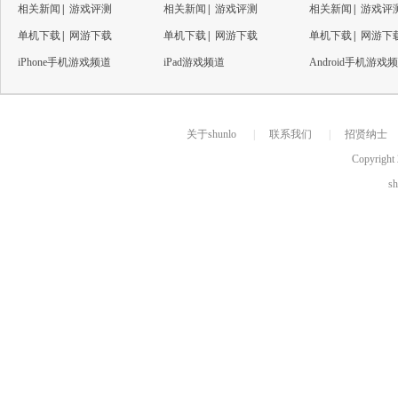
相关新闻
|
游戏评测
相关新闻
|
游戏评测
相关新闻
|
游戏评
单机下载
|
网游下载
单机下载
|
网游下载
单机下载
|
网游下
iPhone手机游戏频道
iPad游戏频道
Android手机游戏
关于shunlo
|
联系我们
|
招贤纳士
Copyright 
s