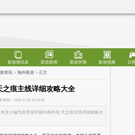
新游测试表
新游新闻
新游评测
新游视频
日
游资讯
>
海外新游
> 正文
天之痕主线详细攻略大全
间：2020-11-03 14:26:40
，本文小编为您带来轩辕剑叁外传:天之痕主线详细攻略大