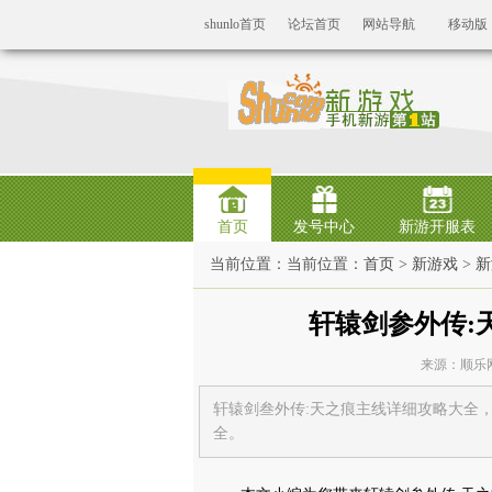
shunlo首页
论坛首页
网站导航
移动版
首页
发号中心
新游开服表
当前位置：当前位置：
首页
>
新游戏
>
新
轩辕剑参外传:
来源：顺乐网 时
轩辕剑叁外传:天之痕主线详细攻略大全
全。