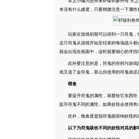
本文小编为您带来轩辕剑参外传:天
本没有什么难度，只要稍微注意一下属性
玩家在游戏初期可以得到一只符鬼，
这只符鬼从游戏开始至结束的每场战斗都
就会出现在画面中，这时就要细心的寻找
此外要注意的是，符鬼的存档与游戏
戏又选了金符鬼，那么你使用的符鬼就还
喂食
要提升符鬼的属性，就要给它东西吃
提升符鬼不同的属性。如果妖怪会使用奇
此外，饱食度是指符鬼能容纳妖怪的
以下为符鬼吸收不同的妖怪对其的影