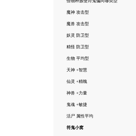
怪物种族使符鬼偏向哪类型
魔神 攻击型
魔兽 攻击型
妖灵 防卫型
精怪 防卫型
生物 平均型
天神 +智慧
仙灵 +精魄
神兽 +力量
鬼魂 +敏捷
活尸 属性平均
符鬼小窝