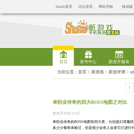
shunlo首页
论坛首页
网站导航
移动版
首页
发号中心
新游开服表
当前位置：
首页
>
新游戏
>
新游评测
>
i
1
单职业传奇的四大BOSS地图之对比
发表于2020-12-07
单职业传奇的BOSS地图有四大类，分别是幻境魔
多少少都有体验过，但是很少会有人会拿它们进行