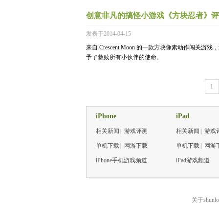
创意非凡的搞怪小游戏《方块忍者》评
发表于2014-04-15
来自 Crescent Moon 的一款方块像素动作
予了救赎所有小伙伴的使命。
1
iPhone
iPad
相关新闻
|
游戏评测
相关新闻
|
游戏
单机下载
|
网游下载
单机下载
|
网游
iPhone手机游戏频道
iPad游戏频道
关于shunlo