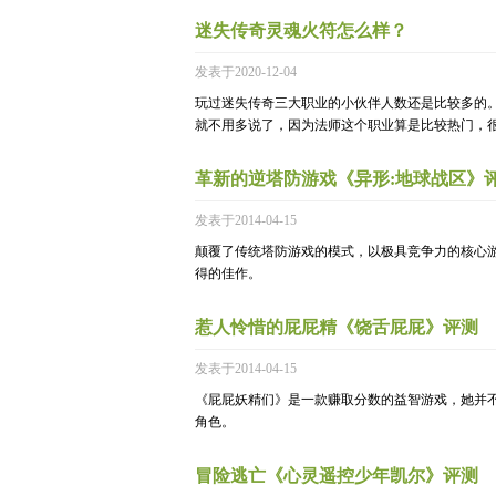
迷失传奇灵魂火符怎么样？
发表于2020-12-04
玩过迷失传奇三大职业的小伙伴人数还是比较多的
就不用多说了，因为法师这个职业算是比较热门，
革新的逆塔防游戏《异形:地球战区》
发表于2014-04-15
颠覆了传统塔防游戏的模式，以极具竞争力的核心
得的佳作。
惹人怜惜的屁屁精《饶舌屁屁》评测
发表于2014-04-15
《屁屁妖精们》是一款赚取分数的益智游戏，她并不是像
角色。
冒险逃亡《心灵遥控少年凯尔》评测