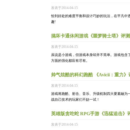
发表于2014-04-15
恰到好处的难度平衡和设计巧妙的玩法，在平凡中
趣!
搞坏卡通休闲游戏《噩梦骑士塔》评测
发表于2014-04-15
虽说是小游戏，但游戏本身却并不简单。游戏包含
方面的强化都应有尽有。
帅气炫酷的科幻跑酷 《Avicii：重力
发表于2014-04-15
游戏将跑酷、射击、音乐、升级机制四大要素融为
战自己技术的玩家们不妨一试！
英雄版贪吃蛇 RPG手游《迅猛追击》
发表于2014-04-15