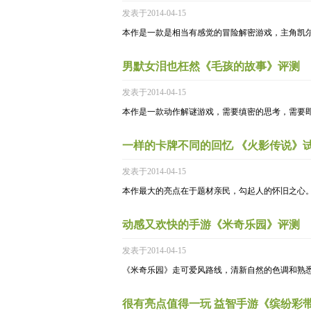
发表于2014-04-15
本作是一款是相当有感觉的冒险解密游戏，主角凯
男默女泪也枉然《毛孩的故事》评测
发表于2014-04-15
本作是一款动作解谜游戏，需要缜密的思考，需要
一样的卡牌不同的回忆 《火影传说》
发表于2014-04-15
本作最大的亮点在于题材亲民，勾起人的怀旧之心
动感又欢快的手游《米奇乐园》评测
发表于2014-04-15
《米奇乐园》走可爱风路线，清新自然的色调和熟
很有亮点值得一玩 益智手游《缤纷彩