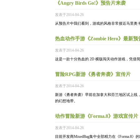
《Angry Birds Go!》预告片来袭
发表于2014-04-26
从预告片中我们看到，游戏的风格非常接近马里奥
热血动作手游《Zombie Hero》最新
发表于2014-04-26
这是一款十分热血的 2D 横版闯关动作游戏，凭
冒险RPG新游《勇者奔袭》宣传片
发表于2014-04-26
新游《勇者奔袭》早前在加拿大和芬兰地区试上线
的幻想地带。
动作冒险新游《Forma.8》游戏宣传片
发表于2014-04-26
目前开发商MixedBag集中全部精力在《Forma