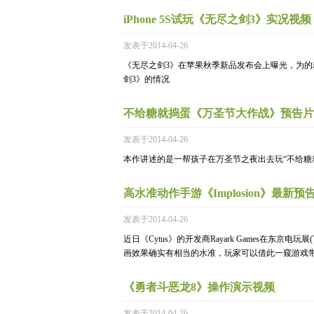
iPhone 5S试玩《无尽之剑3》实况视频
发表于2014-04-26
《无尽之剑3》在苹果秋季新品发布会上曝光，为的就是测试
剑3》的情况
不给糖就捣蛋《万圣节大作战》预告片
发表于2014-04-26
本作讲述的是一帮孩子在万圣节之夜出去玩“不给糖
高水准动作手游《Implosion》最新预
发表于2014-04-26
近日《Cytus》的开发商Rayark Games在东京电玩展
画效果确实有相当的水准，玩家可以借此一窥游戏带
《勇者斗恶龙8》操作演示视频
发表于2014-04-26