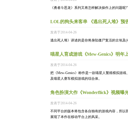
《勇者斗恶龙》系列又将怎样解决操作上的问题呢?
LOL的狗头来客串 《逃出死人堆》预
发表于2014-04-26
逃出死人堆》讲述的是你将身陷僵尸复活的古埃及(
喵星人育成游戏《Mew-Genics》明年
发表于2014-04-26
把《Mew-Genics》称作是一款喵星人繁殖模
及喵星人赛车模拟游戏的综合体。
角色扮演大作《Wonderflick》视频曝
发表于2014-04-26
不同平台的版本将包含各自独有的游戏内容，所以
展现了本作在移动平台上的风采。