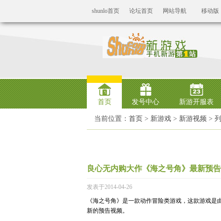
shunlo首页
论坛首页
网站导航
移动版
首页
发号中心
新游开服表
当前位置：
首页
>
新游戏
>
新游视频
> 
良心无内购大作《海之号角》最新预告
发表于2014-04-26
《海之号角》是一款动作冒险类游戏，这款游戏是
新的预告视频。