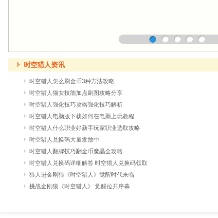
时空猎人资讯
时空猎人怎么刷金币3种方法攻略
时空猎人猫女技能加点刷图攻略分享
时空猎人强化技巧攻略强化技巧解析
时空猎人电脑版下载如何在电脑上玩教程
时空猎人什么职业好新手玩家职业选取攻略
时空猎人兑换码大量发放中
时空猎人翻牌技巧翻金币魔晶全攻略
时空猎人兑换码详细解答 时空猎人兑换码领取
狼人进金刚狼《时空猎人》觉醒时代来临
挑战金刚狼《时空猎人》 觉醒拉开序幕