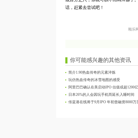
话，赶紧去尝试吧！
顺乐
你可能感兴趣的其他资讯
简介1.90热血传奇的元素淬炼
玩仿热血传奇的冰雪地图的感受
阿里巴巴确认在美启动IPO 估值或超1200
日本26%的人会因玩手机而延长入睡时间
传蓝港在线将于9月IPO 年初曾融资8000万