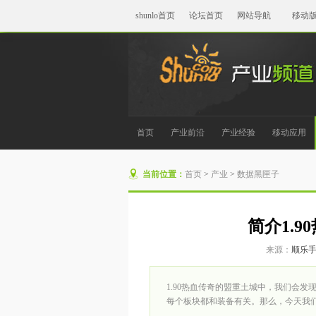
shunlo首页
论坛首页
网站导航
移动
首页
产业前沿
产业经验
移动应用
当前位置：
首页
>
产业
>
数据黑匣子
简介1.
来源：
顺乐
1.90热血传奇的盟重土城中，我们会
每个板块都和装备有关。那么，今天我