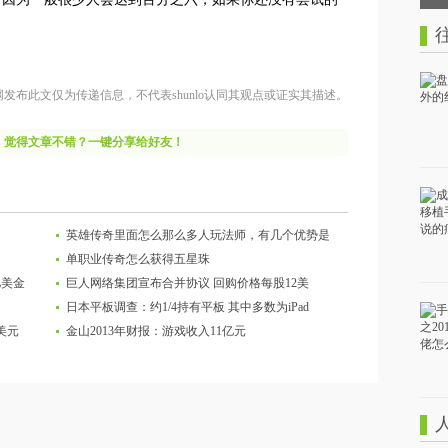
网发布此文仅为传递信息，不代表shunlo认同其观点或证实其描述。
觉得文章不错？一键分享给好友！
英雄传奇里面怎么那么多人玩法师，有几个优势是
单职业传奇怎么获得五星珠
亿美金
巨人网络集团宣布合并协议 回购价格每股12美
日本平板调查：约1/4持有平板 其中多数为iPad
美元
金山2013年财报：游戏收入11亿元