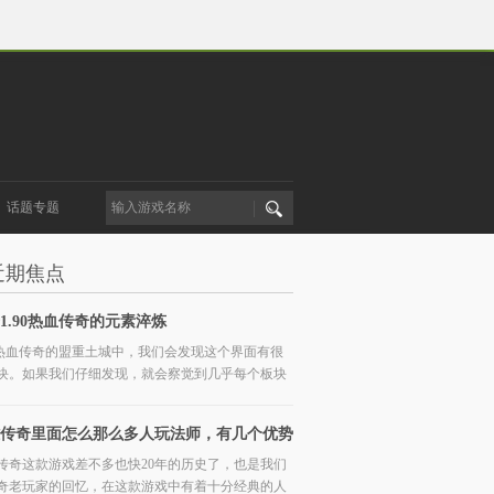
话题专题
近期焦点
1.90热血传奇的元素淬炼
90热血传奇的盟重土城中，我们会发现这个界面有很
块。如果我们仔细发现，就会察觉到几乎每个板块
传奇里面怎么那么多人玩法师，有几个优势
传奇这款游戏差不多也快20年的历史了，也是我们
奇老玩家的回忆，在这款游戏中有着十分经典的人