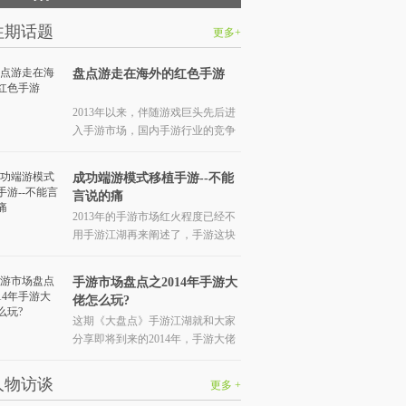
往期话题
更多+
盘点游走在海外的红色手游
2013年以来，伴随游戏巨头先后进
入手游市场，国内手游行业的竞争
渐趋激烈，资本市场的手游热从国
内蔓延到海外，上市公司及各路土
成功端游模式移植手游--不能
豪不约而同地启动全球化布局。
言说的痛
2013年的手游市场红火程度已经不
用手游江湖再来阐述了，手游这块
大蛋糕引来各路抢食者。其中端游
大佬们放下“身段”来做手游还是比
手游市场盘点之2014年手游大
较值得我们来探讨的。
佬怎么玩?
这期《大盘点》手游江湖就和大家
分享即将到来的2014年，手游大佬
都准备了哪些豪言壮语……
人物访谈
更多 +