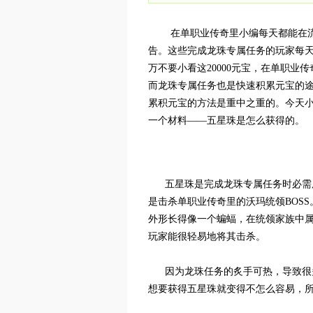
在单职业传奇里小编每天都能在
告。这些完成龙珠专属任务的玩家每天
万不要小看这20000元宝，在单职
而龙珠专属任务也是快速积累元宝的
累积元宝的方法是重中之重的。今天
一个材料——五星珠是怎么获得的。
五星珠是完成龙珠专属任务时必需用
是击杀单职业传奇里的沃玛统领BOSS
外形长得像一个蝙蝠，在统领家族中
玩家能很轻易地将其击杀。
因为龙珠任务的炙手可热，导致很多
想要获得五星珠就变得不怎么容易，