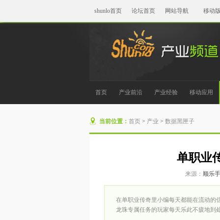
shunlo首页
论坛首页
网站导航
移动
首页
产业前沿
产业经验
移动应用
当前位置：
首页
>
产业
>
数据黑匣子
单职业
来源：
顺乐
在单职业传奇里小编每天都能在流动的
龙珠专属任务的玩家每天乐此不疲地到处