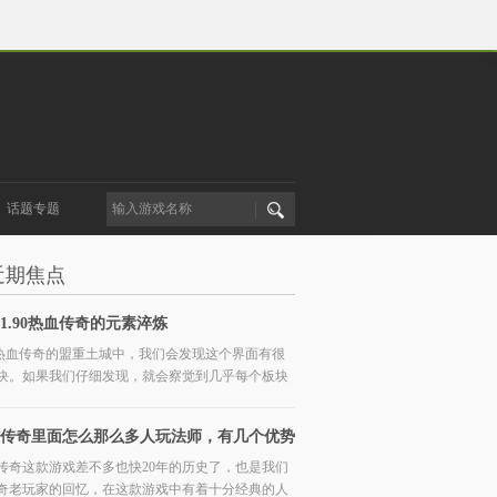
话题专题
近期焦点
1.90热血传奇的元素淬炼
90热血传奇的盟重土城中，我们会发现这个界面有很
块。如果我们仔细发现，就会察觉到几乎每个板块
传奇里面怎么那么多人玩法师，有几个优势
传奇这款游戏差不多也快20年的历史了，也是我们
奇老玩家的回忆，在这款游戏中有着十分经典的人