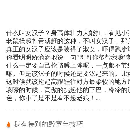
什么叫女汉子？身高体壮力大能扛，看见小
老鼠操起扫帚就赶的这种，不叫女汉子，那
真正的女汉子应该是装得了淑女，吓得跑流
你看明明娇滴滴地说一句“哥哥你帮帮我嘛”
什么一定要自己抡胳膊上阵呢，一点都不节
嘛。但是该汉子的时候还是要汉起来的。比
这时候就该抡起高跟鞋往对方最柔软的地方
哀嚎的时候，高傲的挑起他的下巴，冷冷的
色，你小子是不是看不起老娘！...
我有特别的毁童年技巧