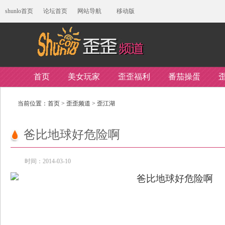
shunlo首页
论坛首页
网站导航
移动版
首页
美女玩家
歪歪福利
番茄操蛋
当前位置：
首页
>
歪歪频道
>
歪江湖
爸比地球好危险啊
时间：2014-03-10