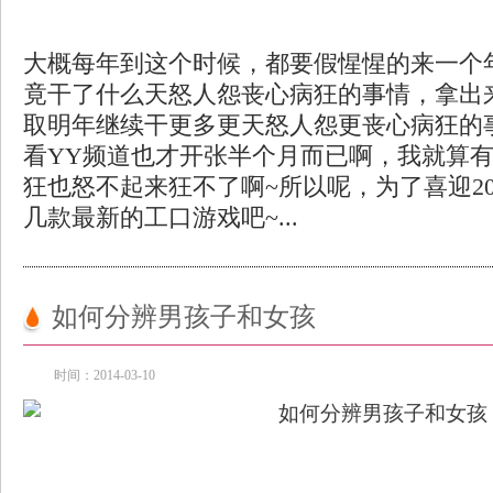
大概每年到这个时候，都要假惺惺的来一个
竟干了什么天怒人怨丧心病狂的事情，拿出
取明年继续干更多更天怒人怨更丧心病狂的
看YY频道也才开张半个月而已啊，我就算
狂也怒不起来狂不了啊~所以呢，为了喜迎20
几款最新的工口游戏吧~...
如何分辨男孩子和女孩
时间：2014-03-10