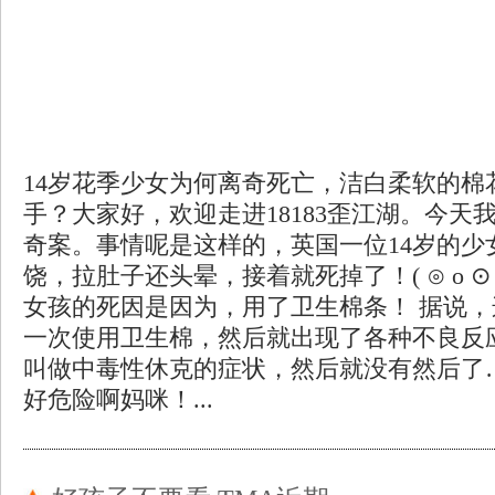
14岁花季少女为何离奇死亡，洁白柔软的棉
手？大家好，欢迎走进18183歪江湖。今天
奇案。事情呢是这样的，英国一位14岁的少
饶，拉肚子还头晕，接着就死掉了！( ⊙ o 
女孩的死因是因为，用了卫生棉条！ 据说，
一次使用卫生棉，然后就出现了各种不良反
叫做中毒性休克的症状，然后就没有然后了
好危险啊妈咪！...