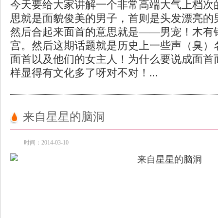
今天要给大家讲解一个非常高端大气上档次
思就是面貌俊美的男子，首则是头发漂亮的
然后合起来面首的意思就是——男宠！木有
宫。然后这期话题就是历史上一些声（臭）
面首以及他们的女主人！为什么要说成面首
样显得有文化多了呀对不对！...
来自星星的脑洞
时间：2014-03-10