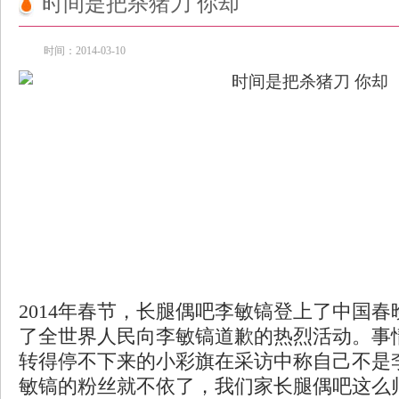
时间是把杀猪刀 你却
时间：2014-03-10
2014年春节，长腿偶吧李敏镐登上了中国
了全世界人民向李敏镐道歉的热烈活动。事
转得停不下来的小彩旗在采访中称自己不是
敏镐的粉丝就不依了，我们家长腿偶吧这么