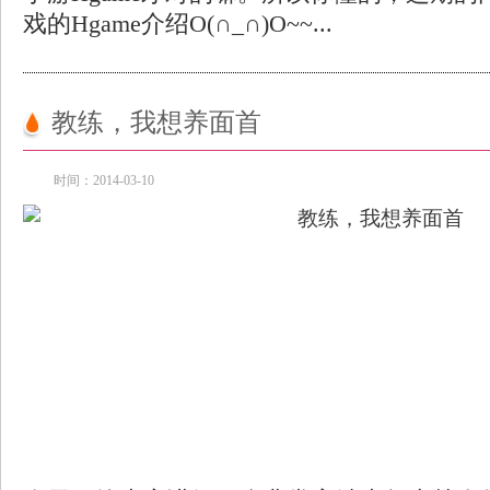
戏的Hgame介绍O(∩_∩)O~~...
教练，我想养面首
时间：2014-03-10