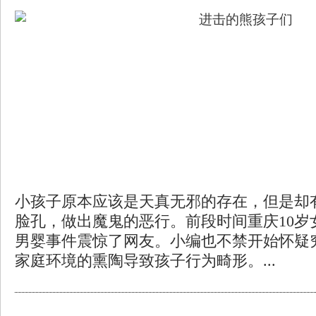
小孩子原本应该是天真无邪的存在，但是却
脸孔，做出魔鬼的恶行。前段时间重庆10岁
男婴事件震惊了网友。小编也不禁开始怀疑
家庭环境的熏陶导致孩子行为畸形。...