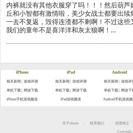
内裤就没有其他衣服穿了吗！！！然后葫芦
丘和小智都有激情啦，美少女战士都要出续
一去不复返，毁得连渣都不剩啊！不过这些
我们的童年不是喜洋洋和灰太狼啊！...
iPhone
iPad
Android
相关新闻
|
游戏评测
相关新闻
|
游戏评测
相关新闻
|
游戏评
单机下载
|
网游下载
单机下载
|
网游下载
单机下载
|
网游下
iPhone手机游戏频道
iPad游戏频道
Android手机游戏
关于shunlo
|
联系我们
|
招贤纳士
Copyright 