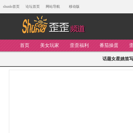
shunlo首页
论坛首页
网站导航
移动版
首页
美女玩家
歪歪福利
番茄操蛋
话题女星姚笛