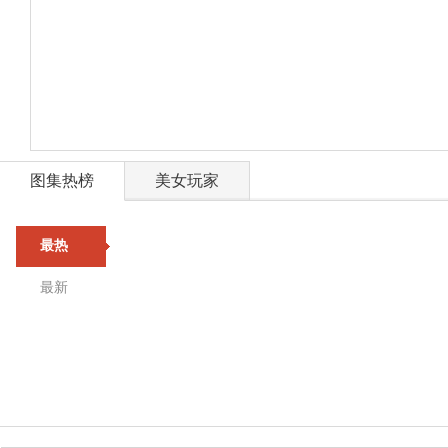
图集热榜
美女玩家
最热
最新