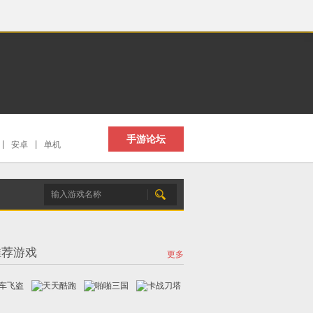
手游论坛
|
安卓
|
单机
推荐游戏
更多