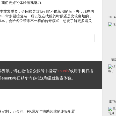
让我们更好的体验游戏魅力。
本非常重要，会间接导致我们能不能长期的玩下去，现在的
版本非常多错综复杂，所以说在找服的时候还是比较麻烦的，
20
版本，会给各位带来不一样的传奇模式，想要了解更多请关
话
鲜资讯，请在微信公众帐号中搜索“
shunlo
”或用手机扫描
shunlo每日精华内容推送和最优搜索体验。
烟花
派定制：万金油、PK爆发与辅助续航的终极配置