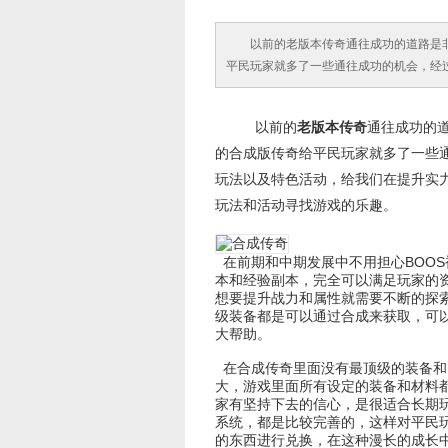
以前的老版本传奇通往成功的道路是
平民玩家就多了一些通往成功的机会，经
以前的
老版本传奇
通往成功的
的合成版传奇给平民玩家就多了一些
玩法以及特色活动，给我们在提升实
玩法和活动寻找游戏的乐趣。
在前期和中期发展中不用担心BOOS
本和经验副本，完全可以满足玩家的
想要提升战力和属性就需要不断的探
级装备都是可以通过合成来获取，可
大帮助。
在合成传奇里面没有最顶级的装备和
大，游戏里面所有设定的装备和材料
家有坚持下去的信心，是很适合长期
系统，都是比较完善的，这样对平民
的东西进行兑换，在这种漫长的成长