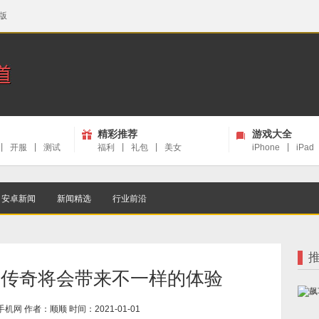
版
精彩推荐
游戏大全
|
开服
|
测试
福利
|
礼包
|
美女
iPhone
|
iPad
安卓新闻
新闻精选
行业前沿
成传奇将会带来不一样的体验
手机网
作者：顺顺 时间：2021-01-01