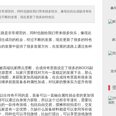
飙
非常艰苦的，同时也能给我们带来很多快乐，像现在的合成版传奇给
过不断的发展，现在更新了很多的特色玩
道路是非常艰苦的，同时也能给我们带来很多快乐，像现在
通往成功的机会，经过不断的发展，现在更新了很多的特色
媚
力的发展中提供了很多发展方向，在发展的道路上通过各种
被高端玩家蹲点垄断，合成传奇里面设定了很多的BOOS副
混
资源需求，玩家只需要找对方向一直稳定的发展下去，那么
索地图，来获取更加高端的装备，在合成传奇里面有很多顶
以继承前面装备各种属性加成，对玩家的整体实力提升有很
以往传奇不同的是，装备可以一直融合属性就会变的更加强
都可以通过自身努力获取，所以这个过程非常漫长，需要玩
玩的一款传奇游戏，包括自由交易，摆摊和挂拍卖行，交友
玩家是有一定优势，欠缺什么装备材料都是可以拿同等价值
中，同样也可以寻找激情，比如打擂台，可以享受游戏激情