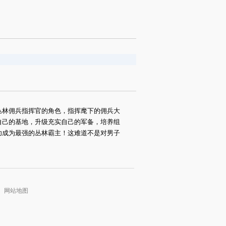
丛林佣兵指挥官的角色，指挥麾下的佣兵大
自己的基地，升级充实自己的军备，培养组
功成为最强的丛林霸主！这难道不是对男子
网站地图