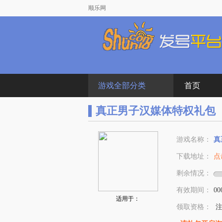
顺乐网
游戏全部分类
首页
真正男子汉媒体特权礼包
游戏名称：
真
下载地址：
点
剩余情况：
有效期间：
00
适用于：
领取资格：
注