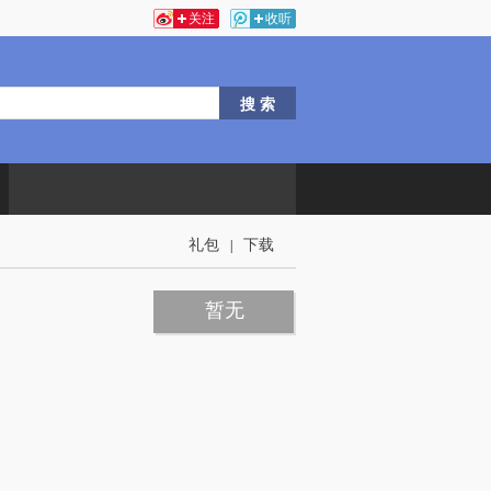
关注
收听
礼包
下载
|
暂无