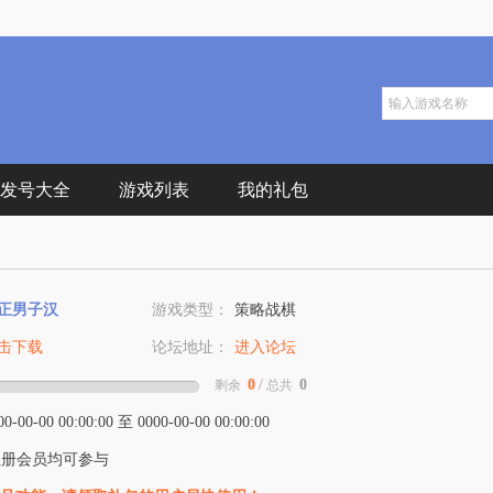
发号大全
游戏列表
我的礼包
正男子汉
游戏类型：
策略战棋
击下载
论坛地址：
进入论坛
0
/
0
剩余
总共
00-00-00 00:00:00 至 0000-00-00 00:00:00
册会员均可参与