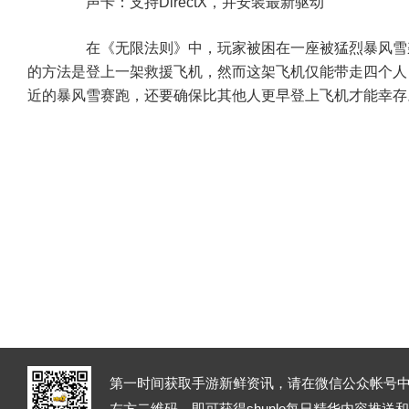
声卡：支持DirectX，并安装最新驱动
在《无限法则》中，玩家被困在一座被猛烈暴风雪
的方法是登上一架救援飞机，然而这架飞机仅能带走四个人
近的暴风雪赛跑，还要确保比其他人更早登上飞机才能幸存
第一时间获取手游新鲜资讯，请在微信公众帐号中
左方二维码，即可获得shunlo每日精华内容推送