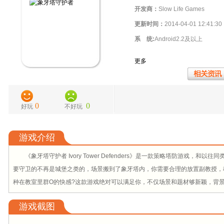
开发商：
Slow Life Games
更新时间：
2014-04-01 12:41:30
系 统:
Android2.2及以上
更多
0
0
好玩
不好玩
游戏介绍
《象牙塔守护者 Ivory Tower Defenders》是一款策略塔防游戏，
要守卫的不再是城堡之类的，场景搬到了象牙塔内，你需要合理的放置副教授，
种在教室里群O的快感?这款游戏绝对可以满足你，不仅场景和题材够新颖，背
游戏截图