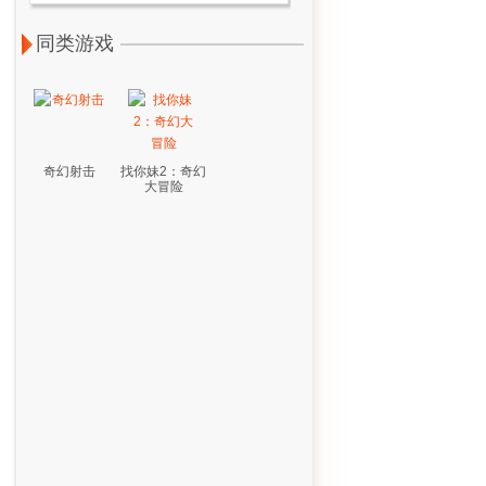
同类游戏
奇幻射击
找你妹2：奇幻
大冒险