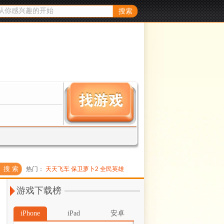
热门：
天天飞车
保卫萝卜2
全民英雄
游戏下载榜
iPhone
iPad
安卓