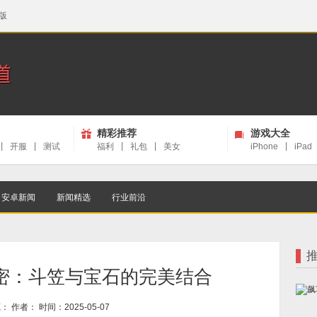
版
精彩推荐
游戏大全
|
开服
|
测试
福利
|
礼包
|
美女
iPhone
|
iPad
安卓新闻
新闻精选
行业前沿
密：斗笠与宝石的完美结合
： 作者： 时间：2025-05-07