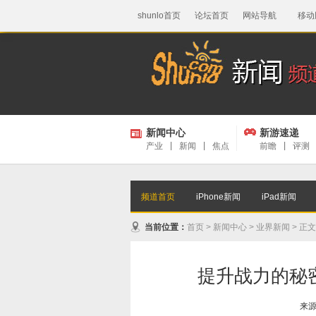
shunlo首页
论坛首页
网站导航
移动
新闻中心
新游速递
产业
|
新闻
|
焦点
前瞻
|
评测
频道首页
iPhone新闻
iPad新闻
当前位置：
首页
>
新闻中心
>
业界新闻
> 正文
提升战力的秘
来源