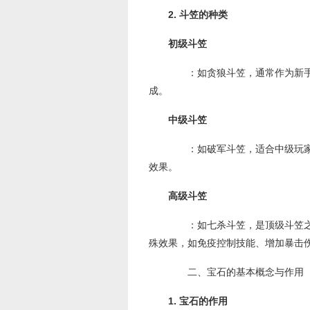
2. 斗笠的种类
初级斗笠
：如贪狼斗笠，通常作为新手
成。
中级斗笠
：如破军斗笠，适合中级玩家
效果。
高级斗笠
：如七杀斗笠，是顶级斗笠之
殊效果，如免疫控制技能、增加暴击
二、宝石的基本概念与作用
1. 宝石的作用