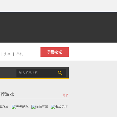
手游论坛
|
安卓
|
单机
推荐游戏
更多