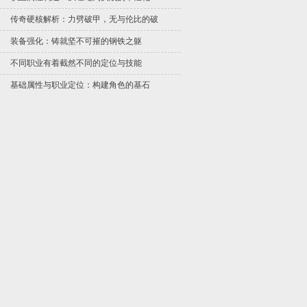
传奇硬核解析：力劈破甲，无与伦比的破
装备强化：铸就坚不可摧的钢铁之躯
不同职业有着截然不同的定位与技能
基础属性与职业定位：构建角色的基石