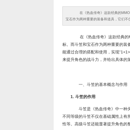
在《热血传奇》这款经典的MMOR
宝石作为两种重要的装备和道具，它们不
在《热血传奇》这款经典的MM
标。而斗笠和宝石作为两种重要的装
能通过合理的搭配和使用，实现“1+
来提升角色的战斗力，并给出具体的
一、斗笠的基本概念与作用
1. 斗笠的作用
斗笠是《热血传奇》中一种头
不同等级的斗笠不仅在基础属性上有
性等。高级斗笠还能显著提升角色的整