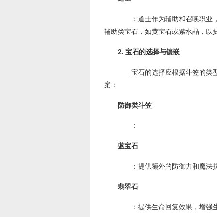
：道士作为辅助和召唤职业，
辅助类宝石，如黄宝石或紫水晶，以
2. 宝石的选择与镶嵌
宝石的选择应根据斗笠的类型
案：
防御类斗笠
：
蓝宝石
：提供额外的防御力和魔法抗
翡翠石
：提供生命回复效果，增强生