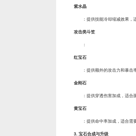
紫水晶
：提供技能冷却缩减效果，适
攻击类斗笠
：
红宝石
：提供额外的攻击力和暴击率
金刚石
：提供穿透伤害加成，适合面
黄宝石
：提供命中率加成，适合需要
3. 宝石合成与升级