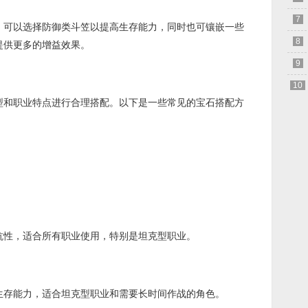
7
可以选择防御类斗笠以提高生存能力，同时也可镶嵌一些
8
提供更多的增益效果。
9
10
和职业特点进行合理搭配。以下是一些常见的宝石搭配方
性，适合所有职业使用，特别是坦克型职业。
存能力，适合坦克型职业和需要长时间作战的角色。