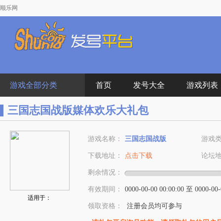
顺乐网
游戏全部分类
首页
发号大全
游戏列表
三国志国战版媒体欢乐大礼包
游戏名称：
三国志国战版
游戏
下载地址：
点击下载
论坛
剩余情况：
有效期间：
0000-00-00 00:00:00 至 0000-00-
适用于：
领取资格：
注册会员均可参与