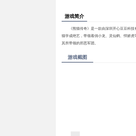
游戏简介
《熊猫传奇》是一款由深圳开心豆豆科技
猫学成绝艺，带领着俏小龙、灵仙鹤、悍娇虎
其所带领的邪恶军团。
游戏截图