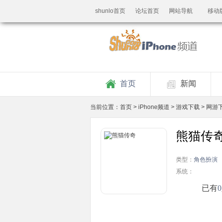
shunlo首页
论坛首页
网站导航
移动
首页
新闻
当前位置：
首页
>
iPhone频道
>
游戏下载
>
网游
熊猫传
类型：
角色扮演
系统：
已有
0