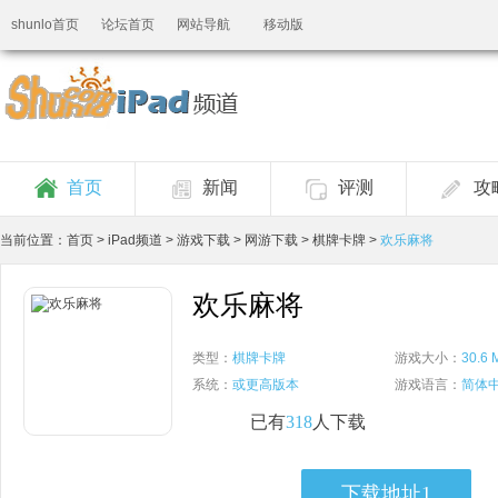
shunlo首页
论坛首页
网站导航
移动版
首页
新闻
评测
攻
当前位置：
首页
>
iPad频道
>
游戏下载
>
网游下载
>
棋牌卡牌
>
欢乐麻将
欢乐麻将
类型：
棋牌卡牌
游戏大小：
30.6 
系统：
或更高版本
游戏语言：
简体
已有
318
人下载
下载地址1